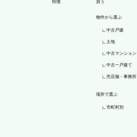
特徴
買う
物件から選ぶ
中古戸建
土地
中古マンション
中古一戸建て
売店舗・事務所
場所で選ぶ
市町村別