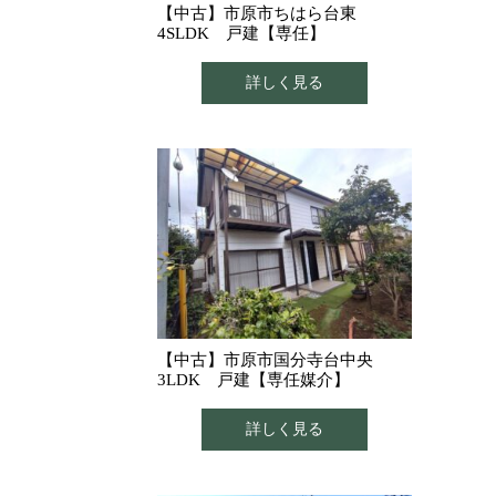
【中古】市原市ちはら台東
4SLDK 戸建【専任】
詳しく見る
【中古】市原市国分寺台中央
3LDK 戸建【専任媒介】
詳しく見る