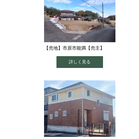
【売地】市原市能満【売主】
詳しく見る