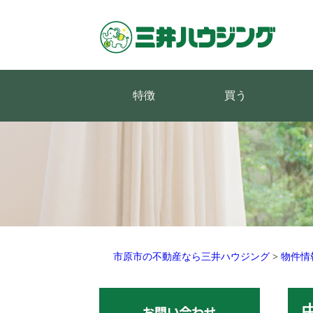
特徴
買う
市原市の不動産なら三井ハウジング
>
物件情