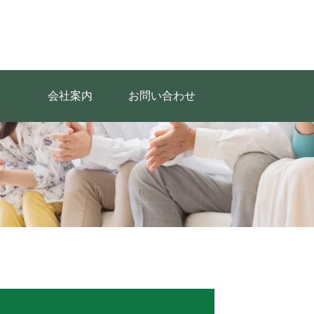
会社案内
お問い合わせ