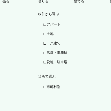
売る
借りる
建てる
物件から選ぶ
アパート
土地
一戸建て
店舗・事務所
貸地・駐車場
場所で選ぶ
市町村別