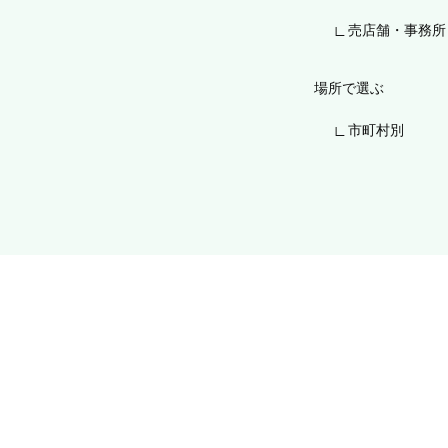
売店舗・事務所
場所で選ぶ
市町村別