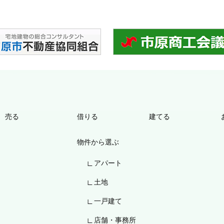
売る
借りる
建てる
物件から選ぶ
アパート
土地
一戸建て
店舗・事務所