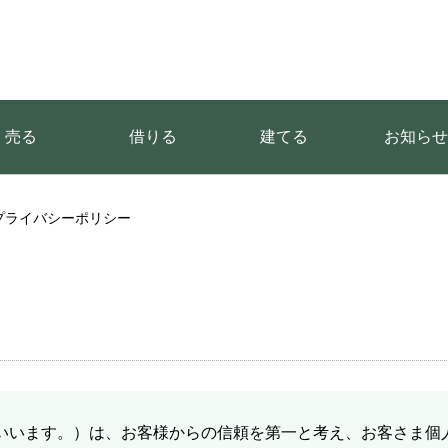
売る
借りる
建てる
お知らせ
プライバシーポリシー
いいます。）は、お客様からの信頼を第一と考え、お客さま個