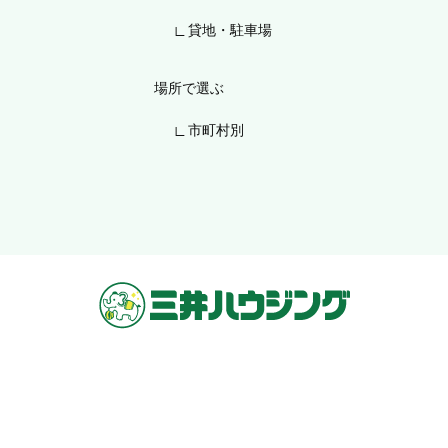
貸地・駐車場
場所で選ぶ
市町村別