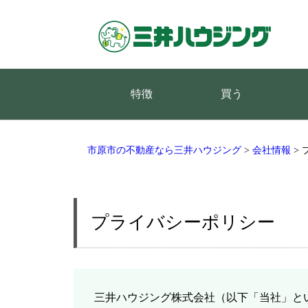
特徴
買う
市原市の不動産なら三井ハウジング
>
会社情報
>
プライバシーポリシー
三井ハウジング株式会社（以下「当社」と