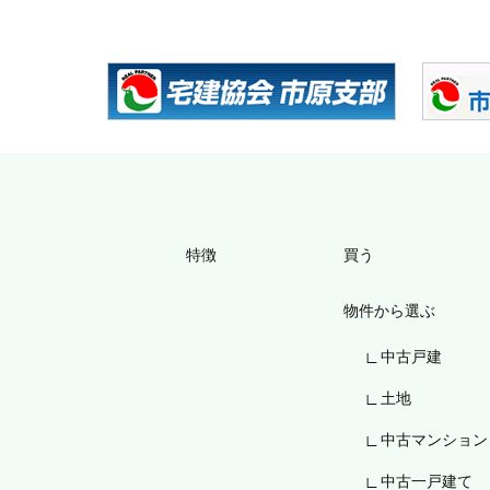
特徴
買う
物件から選ぶ
中古戸建
土地
中古マンション
中古一戸建て