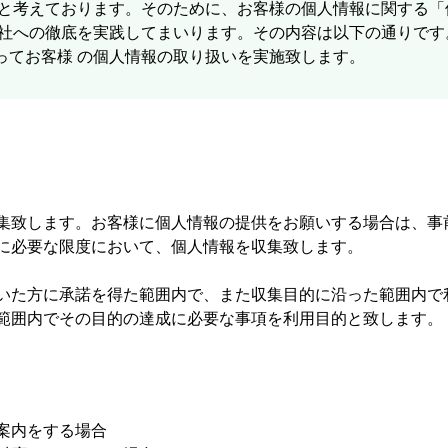
ると考えております。そのために、お客様の個人情報に関する
会社への徹底を実践してまいります。その内容は以下の通りで
ってお客様 の個人情報の取り扱いを実施致します。
集致します。お客様に個人情報の提供をお願いする場合は、事
に必要な限度において、個人情報を収集致します。
いた方に承諾を得た範囲内で、また収集目的に沿った範囲内で
範囲内でその目的の達成に必要な事項を利用目的と致します。
案内をする場合