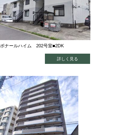
ボナールハイム 202号室■2DK
詳しく見る