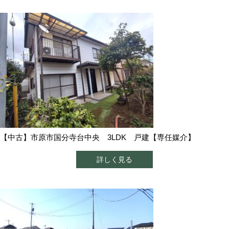
【中古】市原市国分寺台中央 3LDK 戸建【専任媒介】
詳しく見る