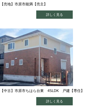
【売地】市原市能満【売主】
詳しく見る
【中古】市原市ちはら台東 4SLDK 戸建【専任】
詳しく見る