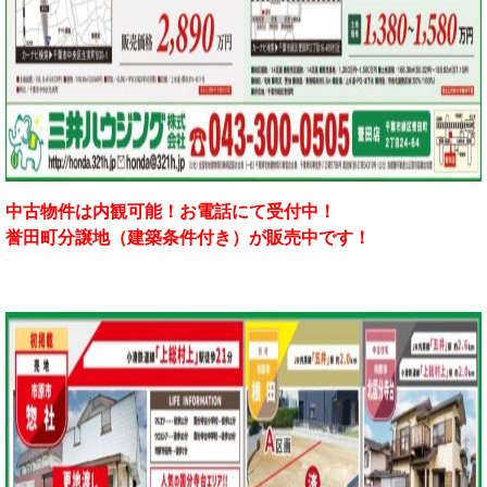
中古物件は内観
可能！お電話にて受付中！
誉田町分譲地（建築条件付き）が販売中です！