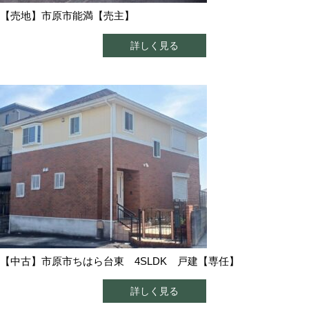
【売地】市原市能満【売主】
詳しく見る
【中古】市原市ちはら台東 4SLDK 戸建【専任】
詳しく見る