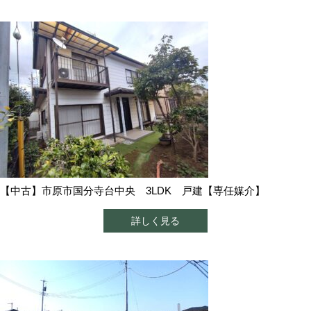
【中古】市原市国分寺台中央 3LDK 戸建【専任媒介】
詳しく見る