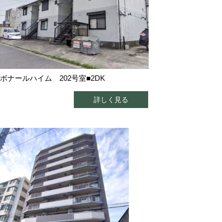
ボナールハイム 202号室■2DK
詳しく見る