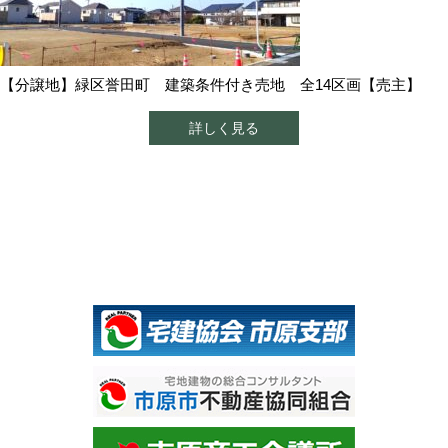
【分譲地】緑区誉田町 建築条件付き売地 全14区画【売主】
詳しく見る