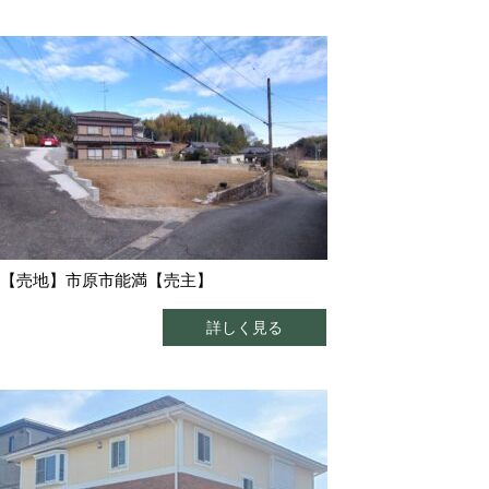
【売地】市原市能満【売主】
詳しく見る