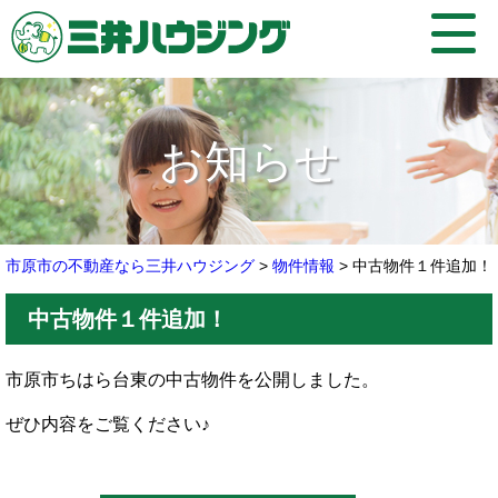
お知らせ
市原市の不動産なら三井ハウジング
>
物件情報
>
中古物件１件追加！
中古物件１件追加！
市原市ちはら台東の中古物件を公開しました。
ぜひ内容をご覧ください♪