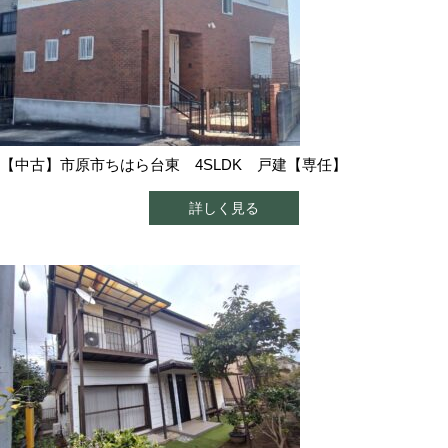
【中古】市原市ちはら台東 4SLDK 戸建【専任】
詳しく見る