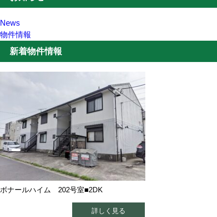
News
物件情報
新着物件情報
ボナールハイム 202号室■2DK
詳しく見る