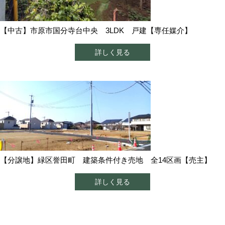
【中古】市原市国分寺台中央 3LDK 戸建【専任媒介】
詳しく見る
【分譲地】緑区誉田町 建築条件付き売地 全14区画【売主】
詳しく見る